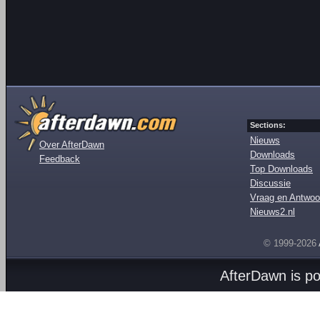
Sections:
Nieuws
Over AfterDawn
Downloads
Feedback
Top Downloads
Discussie
Vraag en Antwoo
Nieuws2.nl
© 1999-2026
AfterDawn is p