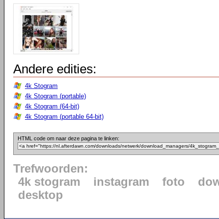
Andere edities:
4k Stogram
4k Stogram (portable)
4k Stogram (64-bit)
4k Stogram (portable 64-bit)
HTML code om naar deze pagina te linken:
Trefwoorden:
4k stogram
instagram
foto
dow
desktop