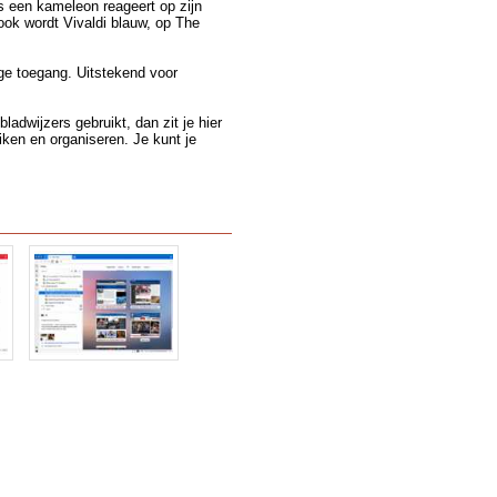
ls een kameleon reageert op zijn
ok wordt Vivaldi blauw, op The
ge toegang. Uitstekend voor
ladwijzers gebruikt, dan zit je hier
iken en organiseren. Je kunt je