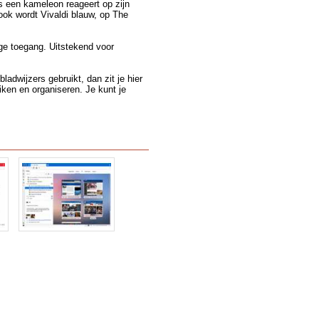
ls een kameleon reageert op zijn
ok wordt Vivaldi blauw, op The
ge toegang. Uitstekend voor
ladwijzers gebruikt, dan zit je hier
iken en organiseren. Je kunt je