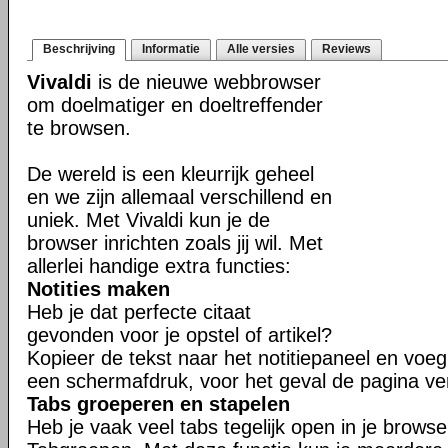
Beschrijving
Informatie
Alle versies
Reviews
Vivaldi
is de nieuwe webbrowser
om doelmatiger en doeltreffender
te browsen.
De wereld is een kleurrijk geheel
en we zijn allemaal verschillend en
uniek. Met Vivaldi kun je de
browser inrichten zoals jij wil. Met
allerlei handige extra functies:
Notities maken
Heb je dat perfecte citaat
gevonden voor je opstel of artikel?
Kopieer de tekst naar het notitiepaneel en voeg 
een schermafdruk, voor het geval de pagina ve
Tabs groeperen en stapelen
Heb je vaak veel tabs tegelijk open in je brows