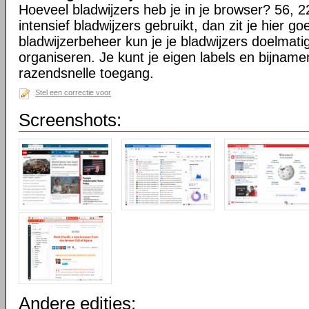
Hoeveel bladwijzers heb je in je browser? 56, 2
intensief bladwijzers gebruikt, dan zit je hier go
bladwijzerbeheer kun je je bladwijzers doelmati
organiseren. Je kunt je eigen labels en bijnamen
razendsnelle toegang.
Stel een correctie voor
Screenshots:
Andere edities: