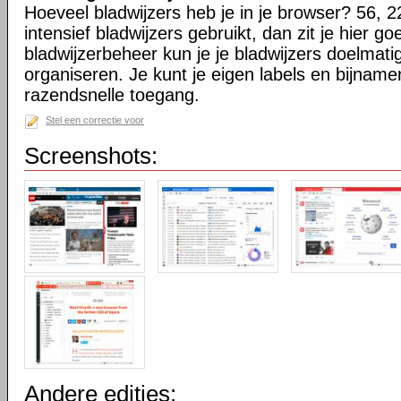
Hoeveel bladwijzers heb je in je browser? 56, 2
intensief bladwijzers gebruikt, dan zit je hier go
bladwijzerbeheer kun je je bladwijzers doelmati
organiseren. Je kunt je eigen labels en bijnamen
razendsnelle toegang.
Stel een correctie voor
Screenshots:
Andere edities: