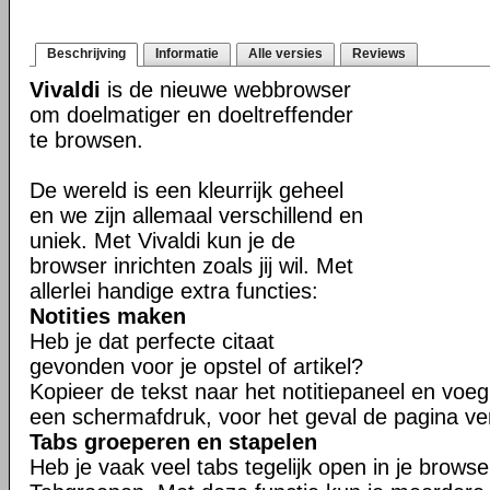
Beschrijving
Informatie
Alle versies
Reviews
Vivaldi
is de nieuwe webbrowser
om doelmatiger en doeltreffender
te browsen.
De wereld is een kleurrijk geheel
en we zijn allemaal verschillend en
uniek. Met Vivaldi kun je de
browser inrichten zoals jij wil. Met
allerlei handige extra functies:
Notities maken
Heb je dat perfecte citaat
gevonden voor je opstel of artikel?
Kopieer de tekst naar het notitiepaneel en voeg 
een schermafdruk, voor het geval de pagina ve
Tabs groeperen en stapelen
Heb je vaak veel tabs tegelijk open in je brows