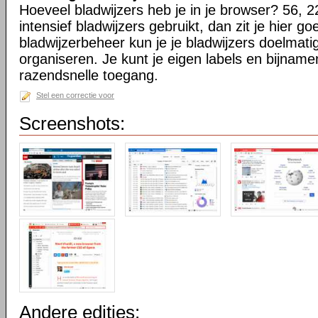
Hoeveel bladwijzers heb je in je browser? 56, 2
intensief bladwijzers gebruikt, dan zit je hier go
bladwijzerbeheer kun je je bladwijzers doelmati
organiseren. Je kunt je eigen labels en bijnamen
razendsnelle toegang.
Stel een correctie voor
Screenshots:
Andere edities: