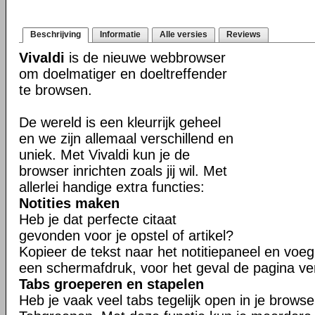
Beschrijving
Informatie
Alle versies
Reviews
Vivaldi
is de nieuwe webbrowser
om doelmatiger en doeltreffender
te browsen.
De wereld is een kleurrijk geheel
en we zijn allemaal verschillend en
uniek. Met Vivaldi kun je de
browser inrichten zoals jij wil. Met
allerlei handige extra functies:
Notities maken
Heb je dat perfecte citaat
gevonden voor je opstel of artikel?
Kopieer de tekst naar het notitiepaneel en voeg 
een schermafdruk, voor het geval de pagina ve
Tabs groeperen en stapelen
Heb je vaak veel tabs tegelijk open in je brows