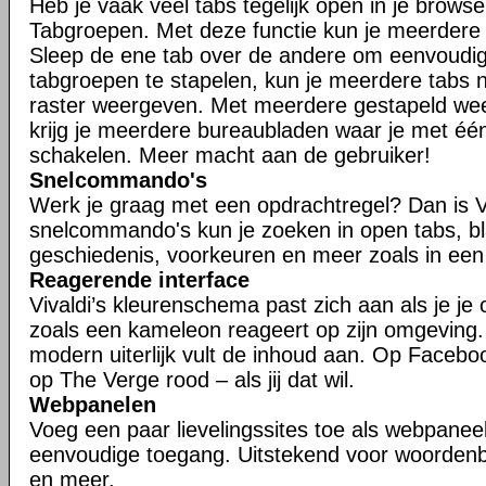
Heb je vaak veel tabs tegelijk open in je brows
Tabgroepen. Met deze functie kun je meerdere t
Sleep de ene tab over de andere om eenvoudig
tabgroepen te stapelen, kun je meerdere tabs n
raster weergeven. Met meerdere gestapeld w
krijg je meerdere bureaubladen waar je met één
schakelen. Meer macht aan de gebruiker!
Snelcommando's
Werk je graag met een opdrachtregel? Dan is V
snelcommando's kun je zoeken in open tabs, bl
geschiedenis, voorkeuren en meer zoals in een
Reagerende interface
Vivaldi’s kleurenschema past zich aan als je je
zoals een kameleon reageert op zijn omgeving
modern uiterlijk vult de inhoud aan. Op Faceboo
op The Verge rood – als jij dat wil.
Webpanelen
Voeg een paar lievelingssites toe als webpaneel
eenvoudige toegang. Uitstekend voor woorden
en meer.