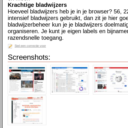
Krachtige bladwijzers
Hoeveel bladwijzers heb je in je browser? 56, 2
intensief bladwijzers gebruikt, dan zit je hier go
bladwijzerbeheer kun je je bladwijzers doelmati
organiseren. Je kunt je eigen labels en bijnamen
razendsnelle toegang.
Stel een correctie voor
Screenshots: