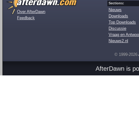
Sections:
Nieuws
Over AfterDawn
Downloads
Feedback
Top Downloads
Discussie
Vraag en Antwoo
Nieuws2.nl
© 1999-2026
AfterDawn is p