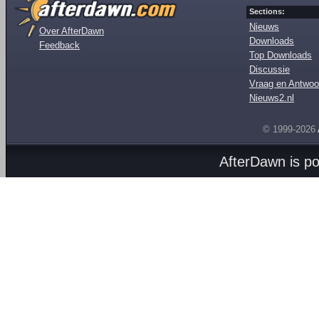
Sections:
Nieuws
Over AfterDawn
Downloads
Feedback
Top Downloads
Discussie
Vraag en Antwoo
Nieuws2.nl
© 1999-2026
AfterDawn is p