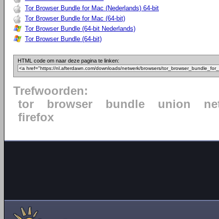
Tor Browser Bundle for Mac (Nederlands) 64-bit
Tor Browser Bundle for Mac (64-bit)
Tor Browser Bundle (64-bit Nederlands)
Tor Browser Bundle (64-bit)
HTML code om naar deze pagina te linken:
Trefwoorden:
tor
browser
bundle
union
ne
firefox