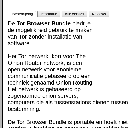
Beschrijving
Informatie
Alle versies
Reviews
De
Tor Browser Bundle
biedt je
de mogelijkheid gebruik te maken
van
Tor
zonder installatie van
software.
Het Tor-netwerk, kort voor The
Onion Router network, is een
open netwerk voor anonieme
communicatie gebaseerd op een
techniek genaamd Onion Routing.
Het netwerk is gebaseerd op
zogenaamde onion servers;
computers die als tussenstations dienen tusse
bestemming.
De Tor Browser Bundle is portable en hoeft niet