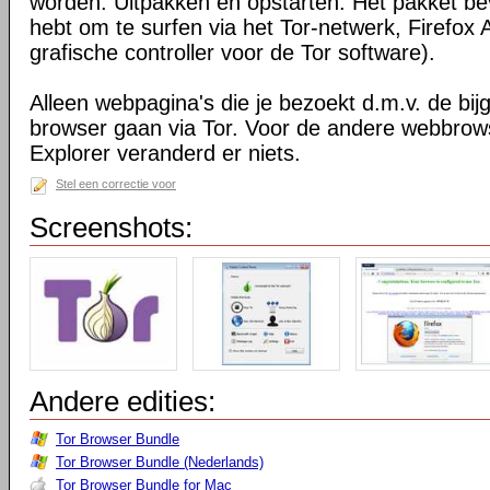
worden. Uitpakken en opstarten. Het pakket bev
hebt om te surfen via het Tor-netwerk, Firefox 
grafische controller voor de Tor software).
Alleen webpagina's die je bezoekt d.m.v. de bij
browser gaan via Tor. Voor de andere webbrows
Explorer veranderd er niets.
Stel een correctie voor
Screenshots:
Andere edities:
Tor Browser Bundle
Tor Browser Bundle (Nederlands)
Tor Browser Bundle for Mac