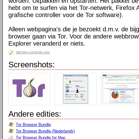
worden. Uitpakken en opstarten. Het pakket bev
hebt om te surfen via het Tor-netwerk, Firefox 
grafische controller voor de Tor software).
Alleen webpagina's die je bezoekt d.m.v. de bij
browser gaan via Tor. Voor de andere webbrows
Explorer veranderd er niets.
Stel een correctie voor
Screenshots:
Andere edities:
Tor Browser Bundle
Tor Browser Bundle (Nederlands)
Tor Browser Bundle for Mac