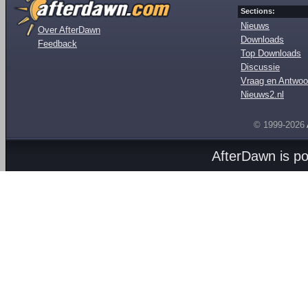
Sections:
Nieuws
Over AfterDawn
Downloads
Feedback
Top Downloads
Discussie
Vraag en Antwoo
Nieuws2.nl
© 1999-2026
AfterDawn is p