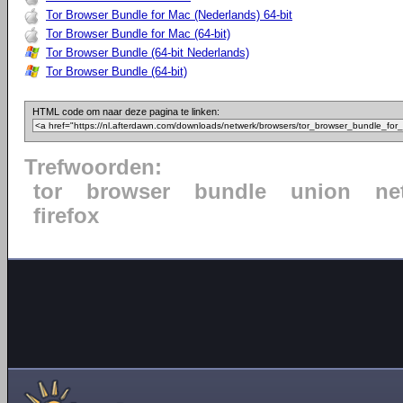
Tor Browser Bundle for Mac (Nederlands) 64-bit
Tor Browser Bundle for Mac (64-bit)
Tor Browser Bundle (64-bit Nederlands)
Tor Browser Bundle (64-bit)
HTML code om naar deze pagina te linken:
Trefwoorden:
tor
browser
bundle
union
ne
firefox