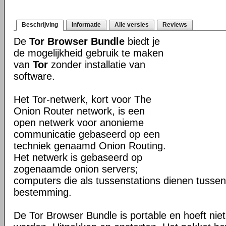
Beschrijving
Informatie
Alle versies
Reviews
De
Tor Browser Bundle
biedt je
de mogelijkheid gebruik te maken
van
Tor
zonder installatie van
software.
Het Tor-netwerk, kort voor The
Onion Router network, is een
open netwerk voor anonieme
communicatie gebaseerd op een
techniek genaamd Onion Routing.
Het netwerk is gebaseerd op
zogenaamde onion servers;
computers die als tussenstations dienen tusse
bestemming.
De Tor Browser Bundle is portable en hoeft niet