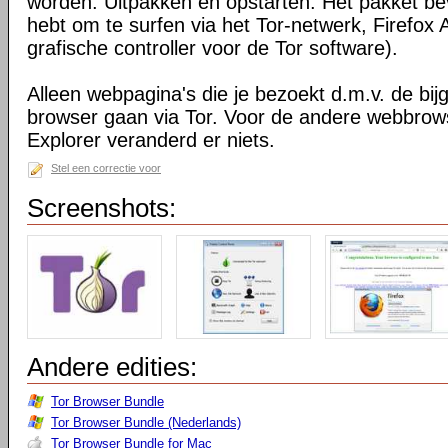
worden. Uitpakken en opstarten. Het pakket bev
hebt om te surfen via het Tor-netwerk, Firefox 
grafische controller voor de Tor software).
Alleen webpagina's die je bezoekt d.m.v. de bij
browser gaan via Tor. Voor de andere webbrows
Explorer veranderd er niets.
Stel een correctie voor
Screenshots:
Andere edities:
Tor Browser Bundle
Tor Browser Bundle (Nederlands)
Tor Browser Bundle for Mac