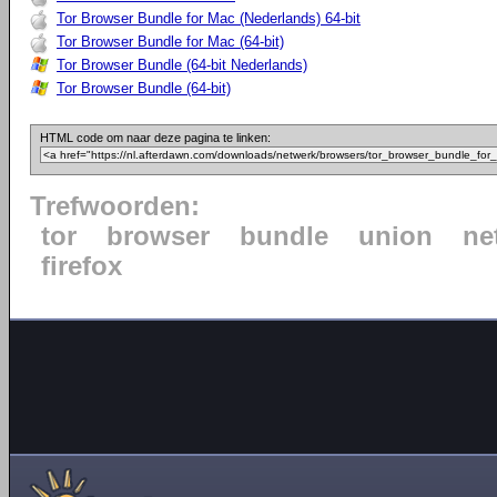
Tor Browser Bundle for Mac (Nederlands) 64-bit
Tor Browser Bundle for Mac (64-bit)
Tor Browser Bundle (64-bit Nederlands)
Tor Browser Bundle (64-bit)
HTML code om naar deze pagina te linken:
Trefwoorden:
tor
browser
bundle
union
ne
firefox