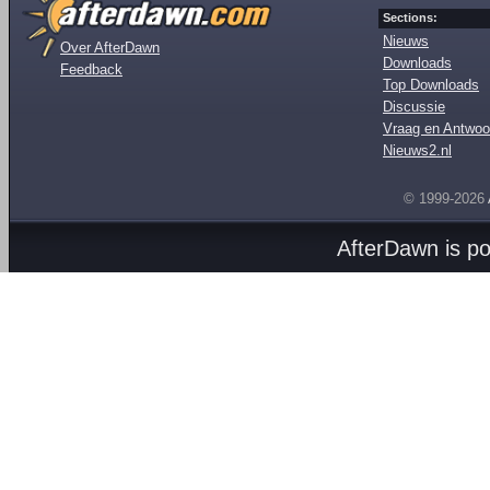
Sections:
Nieuws
Over AfterDawn
Downloads
Feedback
Top Downloads
Discussie
Vraag en Antwoo
Nieuws2.nl
© 1999-2026
AfterDawn is p