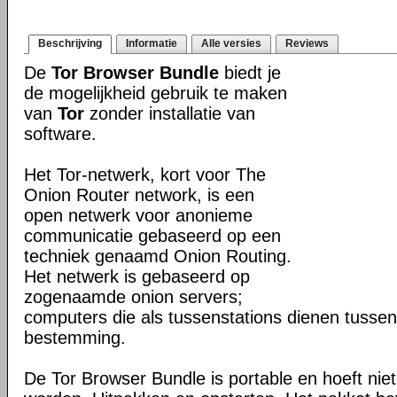
Beschrijving
Informatie
Alle versies
Reviews
De
Tor Browser Bundle
biedt je
de mogelijkheid gebruik te maken
van
Tor
zonder installatie van
software.
Het Tor-netwerk, kort voor The
Onion Router network, is een
open netwerk voor anonieme
communicatie gebaseerd op een
techniek genaamd Onion Routing.
Het netwerk is gebaseerd op
zogenaamde onion servers;
computers die als tussenstations dienen tusse
bestemming.
De Tor Browser Bundle is portable en hoeft niet