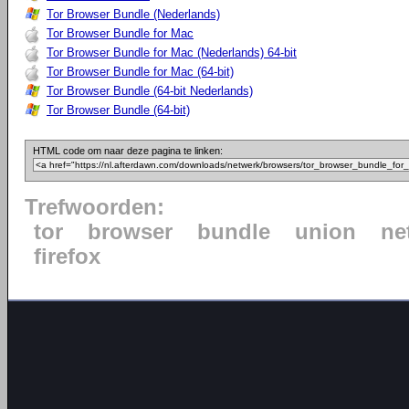
Tor Browser Bundle (Nederlands)
Tor Browser Bundle for Mac
Tor Browser Bundle for Mac (Nederlands) 64-bit
Tor Browser Bundle for Mac (64-bit)
Tor Browser Bundle (64-bit Nederlands)
Tor Browser Bundle (64-bit)
HTML code om naar deze pagina te linken:
Trefwoorden:
tor
browser
bundle
union
ne
firefox