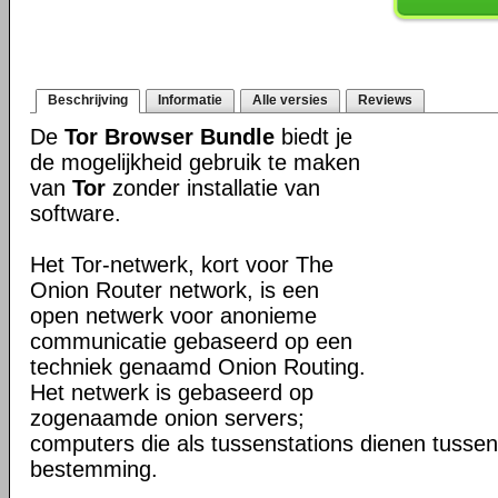
Beschrijving
Informatie
Alle versies
Reviews
De
Tor Browser Bundle
biedt je
de mogelijkheid gebruik te maken
van
Tor
zonder installatie van
software.
Het Tor-netwerk, kort voor The
Onion Router network, is een
open netwerk voor anonieme
communicatie gebaseerd op een
techniek genaamd Onion Routing.
Het netwerk is gebaseerd op
zogenaamde onion servers;
computers die als tussenstations dienen tusse
bestemming.