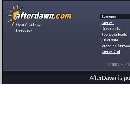
Sections:
Nieuws
Over AfterDawn
Downloads
Feedback
Top Downloads
Discussie
Vraag en Antwoo
Nieuws2.nl
© 1999-2026
AfterDawn is p