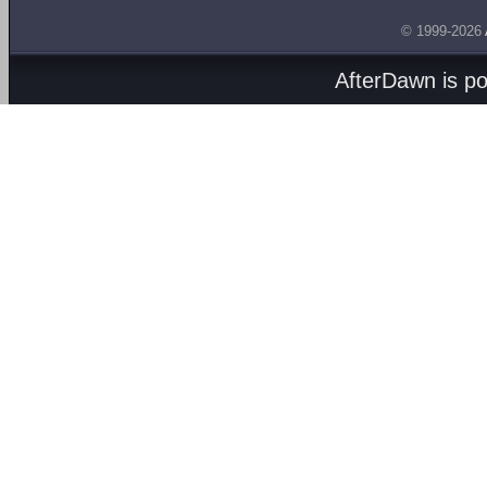
© 1999-2026
AfterDawn is p