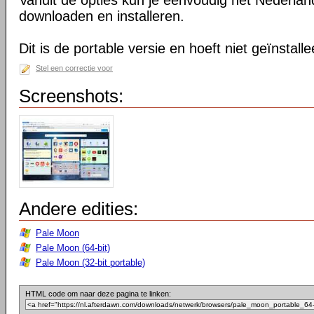
Vanuit de opties kun je eenvoudig het Nederlan
downloaden en installeren.
Dit is de portable versie en hoeft niet geïnstall
Stel een correctie voor
Screenshots:
Andere edities:
Pale Moon
Pale Moon (64-bit)
Pale Moon (32-bit portable)
HTML code om naar deze pagina te linken: