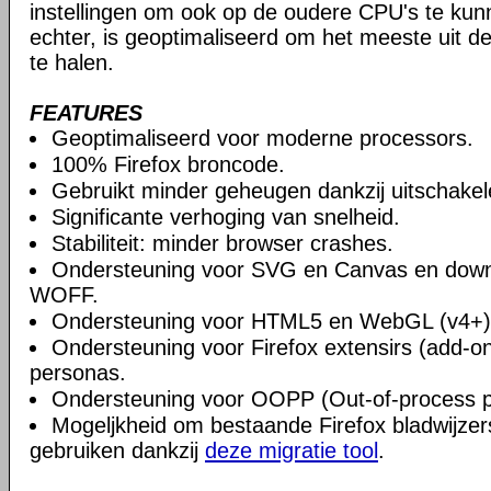
instellingen om ook op de oudere CPU's te ku
echter, is geoptimaliseerd om het meeste uit 
te halen.
FEATURES
Geoptimaliseerd voor moderne processors.
100% Firefox broncode.
Gebruikt minder geheugen dankzij uitschake
Significante verhoging van snelheid.
Stabiliteit: minder browser crashes.
Ondersteuning voor SVG en Canvas en downlo
WOFF.
Ondersteuning voor HTML5 en WebGL (v4+)
Ondersteuning voor Firefox extensirs (add-o
personas.
Ondersteuning voor OOPP (Out-of-process pl
Mogeljkheid om bestaande Firefox bladwijzers
gebruiken dankzij
deze migratie tool
.