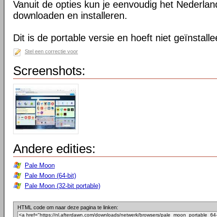
Vanuit de opties kun je eenvoudig het Nederlan
downloaden en installeren.
Dit is de portable versie en hoeft niet geïnstall
Stel een correctie voor
Screenshots:
Andere edities:
Pale Moon
Pale Moon (64-bit)
Pale Moon (32-bit portable)
HTML code om naar deze pagina te linken: