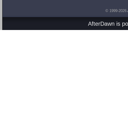
© 1999-2026
AfterDawn is p