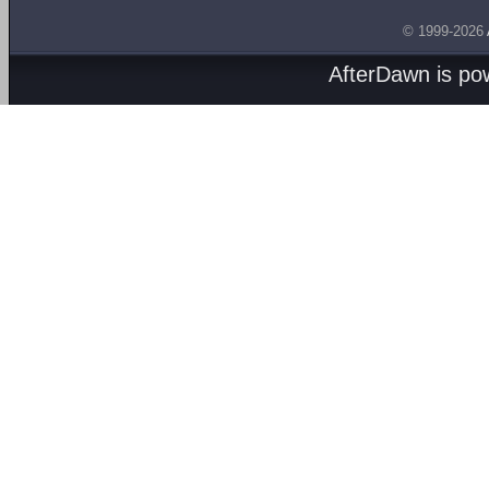
© 1999-2026
AfterDawn is p