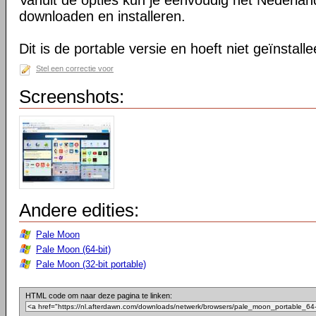
Vanuit de opties kun je eenvoudig het Nederlan
downloaden en installeren.
Dit is de portable versie en hoeft niet geïnstall
Stel een correctie voor
Screenshots:
Andere edities:
Pale Moon
Pale Moon (64-bit)
Pale Moon (32-bit portable)
HTML code om naar deze pagina te linken: