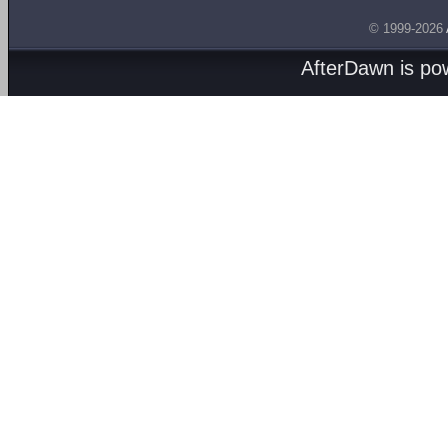
© 1999-2026
AfterDawn is p