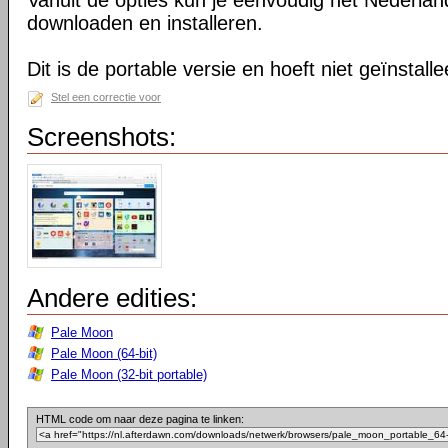
Vanuit de opties kun je eenvoudig het Nederlan
downloaden en installeren.
Dit is de portable versie en hoeft niet geïnstall
Stel een correctie voor
Screenshots:
Andere edities:
Pale Moon
Pale Moon (64-bit)
Pale Moon (32-bit portable)
HTML code om naar deze pagina te linken: