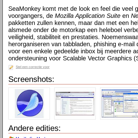
SeaMonkey komt met de look en feel die veel g
voorgangers, de
Mozilla Application Suite
en
Ne
pakketten zullen kennen, maar dan met een hel
alsmede onder de motorkap een heleboel verbe
veiligheid, stabiliteit en prestaties. Noemensw
herorganiseren van tabbladen, phishing e-mail 
voor een enkele gedeelde inbox bij meerdere a
ondersteuning voor Scalable Vector Graphics 
Stel een correctie voor
Screenshots:
Andere edities: