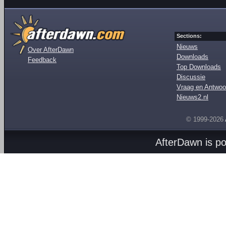
Sections:
Nieuws
Over AfterDawn
Downloads
Feedback
Top Downloads
Discussie
Vraag en Antwoo
Nieuws2.nl
© 1999-2026
AfterDawn is p