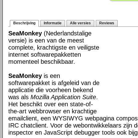
Beschrijving
Informatie
Alle versies
Reviews
SeaMonkey
(Nederlandstalige
versie) is een van de meest
complete, krachtigste en veiligste
internet softwarepakketten
momenteel beschikbaar.
SeaMonkey
is een
softwarepakket is afgeleid van de
applicatie die voorheen bekend
was als
Mozilla Application Suite
.
Het beschikt over een state-of-
the-art webbrowser en krachtige
emailclient, een WYSIWYG webpagina composer
IRC chatclient. Voor de webontwikkelaars zijn 
inspector en JavaScript debugger tools ook bijg