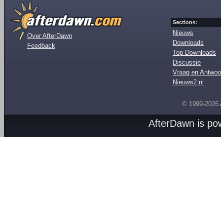
Sections:
Nieuws
Over AfterDawn
Downloads
Feedback
Top Downloads
Discussie
Vraag en Antwoo
Nieuws2.nl
© 1999-2026
AfterDawn is p