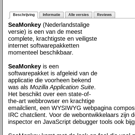
Beschrijving
Informatie
Alle versies
Reviews
SeaMonkey
(Nederlandstalige
versie) is een van de meest
complete, krachtigste en veiligste
internet softwarepakketten
momenteel beschikbaar.
SeaMonkey
is een
softwarepakket is afgeleid van de
applicatie die voorheen bekend
was als
Mozilla Application Suite
.
Het beschikt over een state-of-
the-art webbrowser en krachtige
emailclient, een WYSIWYG webpagina composer
IRC chatclient. Voor de webontwikkelaars zijn 
inspector en JavaScript debugger tools ook bijg