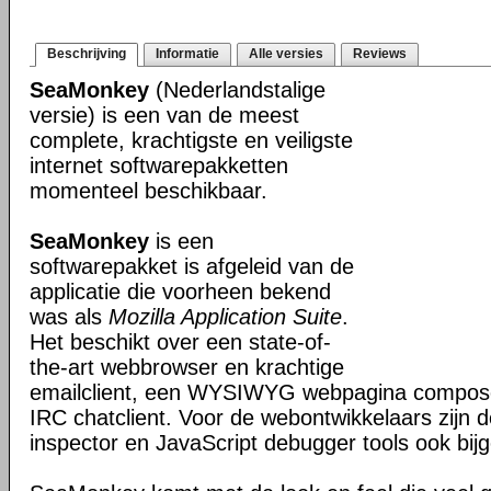
Beschrijving
Informatie
Alle versies
Reviews
SeaMonkey
(Nederlandstalige
versie) is een van de meest
complete, krachtigste en veiligste
internet softwarepakketten
momenteel beschikbaar.
SeaMonkey
is een
softwarepakket is afgeleid van de
applicatie die voorheen bekend
was als
Mozilla Application Suite
.
Het beschikt over een state-of-
the-art webbrowser en krachtige
emailclient, een WYSIWYG webpagina composer
IRC chatclient. Voor de webontwikkelaars zijn 
inspector en JavaScript debugger tools ook bijg