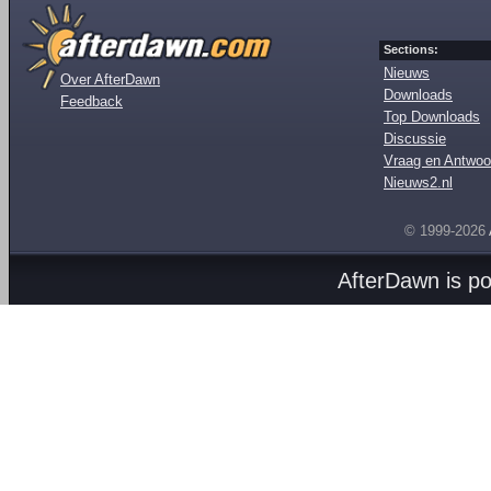
Sections:
Nieuws
Over AfterDawn
Downloads
Feedback
Top Downloads
Discussie
Vraag en Antwoo
Nieuws2.nl
© 1999-2026
AfterDawn is p