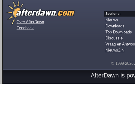
Sections:
Nieuws
Over AfterDawn
Downloads
Feedback
Top Downloads
Discussie
Vraag en Antwoo
Nieuws2.nl
© 1999-2026
AfterDawn is p