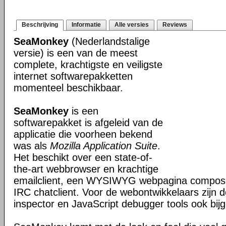
Beschrijving
Informatie
Alle versies
Reviews
SeaMonkey
(Nederlandstalige
versie) is een van de meest
complete, krachtigste en veiligste
internet softwarepakketten
momenteel beschikbaar.
SeaMonkey
is een
softwarepakket is afgeleid van de
applicatie die voorheen bekend
was als
Mozilla Application Suite
.
Het beschikt over een state-of-
the-art webbrowser en krachtige
emailclient, een WYSIWYG webpagina composer
IRC chatclient. Voor de webontwikkelaars zijn 
inspector en JavaScript debugger tools ook bijg