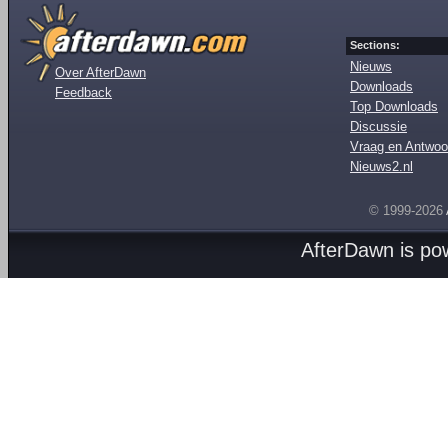
Sections:
Nieuws
Over AfterDawn
Downloads
Feedback
Top Downloads
Discussie
Vraag en Antwoo
Nieuws2.nl
© 1999-2026
AfterDawn is p