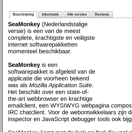
Beschrijving
Informatie
Alle versies
Reviews
SeaMonkey
(Nederlandstalige
versie) is een van de meest
complete, krachtigste en veiligste
internet softwarepakketten
momenteel beschikbaar.
SeaMonkey
is een
softwarepakket is afgeleid van de
applicatie die voorheen bekend
was als
Mozilla Application Suite
.
Het beschikt over een state-of-
the-art webbrowser en krachtige
emailclient, een WYSIWYG webpagina composer
IRC chatclient. Voor de webontwikkelaars zijn 
inspector en JavaScript debugger tools ook bijg