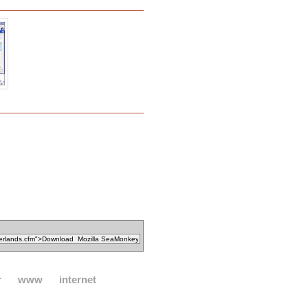
r
www
internet