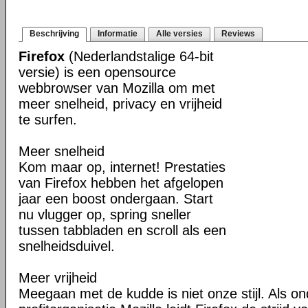
Beschrijving
Informatie
Alle versies
Reviews
Firefox
(Nederlandstalige 64-bit
versie) is een opensource
webbrowser van Mozilla om met
meer snelheid, privacy en vrijheid
te surfen.
Meer snelheid
Kom maar op, internet! Prestaties
van Firefox hebben het afgelopen
jaar een boost ondergaan. Start
nu vlugger op, spring sneller
tussen tabbladen en scroll als een
snelheidsduivel.
Meer vrijheid
Meegaan met de kudde is niet onze stijl. Als o