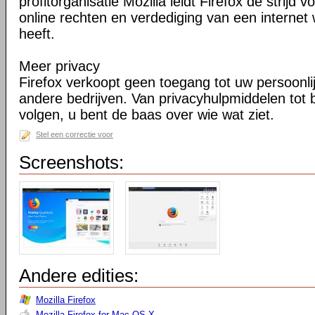
profitorganisatie Mozilla leidt Firefox de strij
online rechten en verdediging van een internet 
heeft.
Meer privacy
Firefox verkoopt geen toegang tot uw persoonli
andere bedrijven. Van privacyhulpmiddelen tot
volgen, u bent de baas over wie wat ziet.
Stel een correctie voor
Screenshots:
Andere edities:
Mozilla Firefox
Mozilla Firefox for Mac OS X