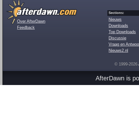
Sections:
Nieuws
Over AfterDawn
Downloads
Feedback
Top Downloads
Discussie
Vraag en Antwoo
Nieuws2.nl
© 1999-2026
AfterDawn is p