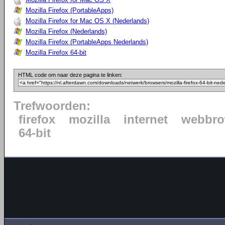
Mozilla Firefox (PortableApps)
Mozilla Firefox for Mac OS X (Nederlands)
Mozilla Firefox (Nederlands)
Mozilla Firefox (PortableApps Nederlands)
Mozilla Firefox 64-bit
HTML code om naar deze pagina te linken:
Trefwoorden:
firefox
mozilla
internet
webbro
64-bit