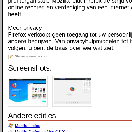
profitorganisatie Mozilla leidt Firefox de strij
online rechten en verdediging van een internet 
heeft.
Meer privacy
Firefox verkoopt geen toegang tot uw persoonli
andere bedrijven. Van privacyhulpmiddelen tot
volgen, u bent de baas over wie wat ziet.
Stel een correctie voor
Screenshots:
Andere edities:
Mozilla Firefox
Mozilla Firefox for Mac OS X