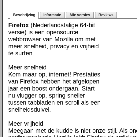
Beschrijving
Informatie
Alle versies
Reviews
Firefox
(Nederlandstalige 64-bit
versie) is een opensource
webbrowser van Mozilla om met
meer snelheid, privacy en vrijheid
te surfen.
Meer snelheid
Kom maar op, internet! Prestaties
van Firefox hebben het afgelopen
jaar een boost ondergaan. Start
nu vlugger op, spring sneller
tussen tabbladen en scroll als een
snelheidsduivel.
Meer vrijheid
Meegaan met de kudde is niet onze stijl. Als o