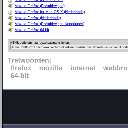
Mozilla Firefox (PortableApps)
Mozilla Firefox for Mac OS X (Nederlands)
Mozilla Firefox (Nederlands)
Mozilla Firefox (PortableApps Nederlands)
Mozilla Firefox 64-bit
HTML code om naar deze pagina te linken:
Trefwoorden:
firefox
mozilla
internet
webbro
64-bit