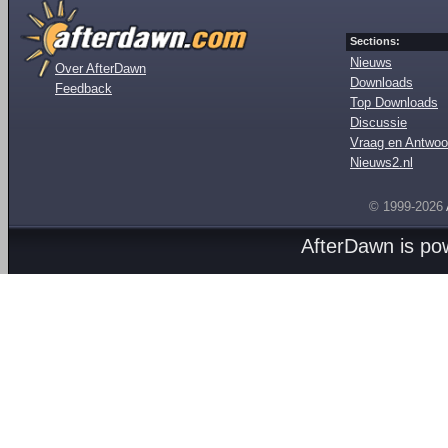
Sections:
Nieuws
Over AfterDawn
Downloads
Feedback
Top Downloads
Discussie
Vraag en Antwoo
Nieuws2.nl
© 1999-2026
AfterDawn is p