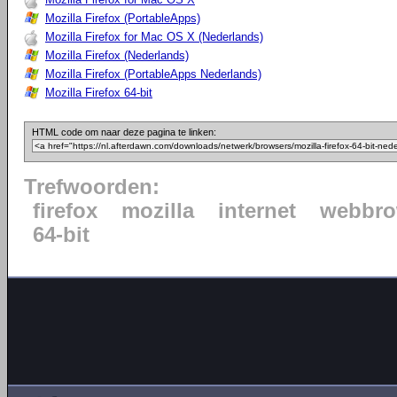
Mozilla Firefox (PortableApps)
Mozilla Firefox for Mac OS X (Nederlands)
Mozilla Firefox (Nederlands)
Mozilla Firefox (PortableApps Nederlands)
Mozilla Firefox 64-bit
HTML code om naar deze pagina te linken:
Trefwoorden:
firefox
mozilla
internet
webbro
64-bit