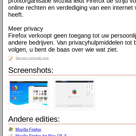
profitorganisatie Mozilla leidt Firefox de strij
online rechten en verdediging van een internet 
heeft.
Meer privacy
Firefox verkoopt geen toegang tot uw persoonli
andere bedrijven. Van privacyhulpmiddelen tot
volgen, u bent de baas over wie wat ziet.
Stel een correctie voor
Screenshots:
Andere edities:
Mozilla Firefox
Mozilla Firefox for Mac OS X