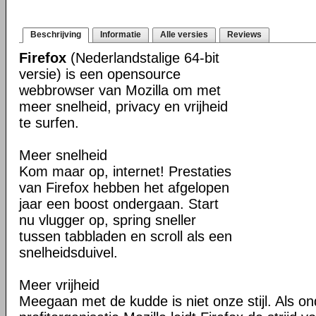
Beschrijving
Informatie
Alle versies
Reviews
Firefox
(Nederlandstalige 64-bit
versie) is een opensource
webbrowser van Mozilla om met
meer snelheid, privacy en vrijheid
te surfen.
Meer snelheid
Kom maar op, internet! Prestaties
van Firefox hebben het afgelopen
jaar een boost ondergaan. Start
nu vlugger op, spring sneller
tussen tabbladen en scroll als een
snelheidsduivel.
Meer vrijheid
Meegaan met de kudde is niet onze stijl. Als o