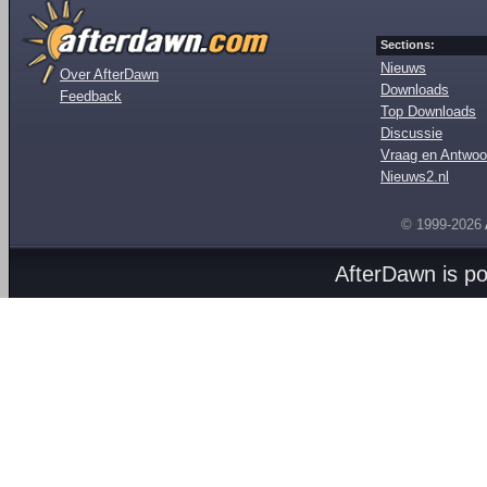
Sections:
Nieuws
Over AfterDawn
Downloads
Feedback
Top Downloads
Discussie
Vraag en Antwoo
Nieuws2.nl
© 1999-2026
AfterDawn is p