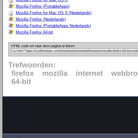
Mozilla Firefox (PortableApps)
Mozilla Firefox for Mac OS X (Nederlands)
Mozilla Firefox (Nederlands)
Mozilla Firefox (PortableApps Nederlands)
Mozilla Firefox 64-bit
HTML code om naar deze pagina te linken:
Trefwoorden:
firefox
mozilla
internet
webbro
64-bit