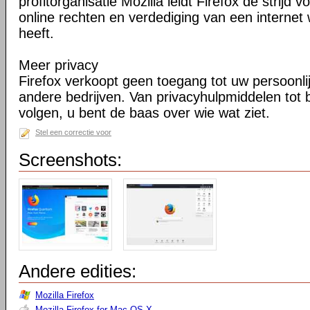
profitorganisatie Mozilla leidt Firefox de strij
online rechten en verdediging van een internet 
heeft.
Meer privacy
Firefox verkoopt geen toegang tot uw persoonli
andere bedrijven. Van privacyhulpmiddelen tot
volgen, u bent de baas over wie wat ziet.
Stel een correctie voor
Screenshots:
Andere edities:
Mozilla Firefox
Mozilla Firefox for Mac OS X