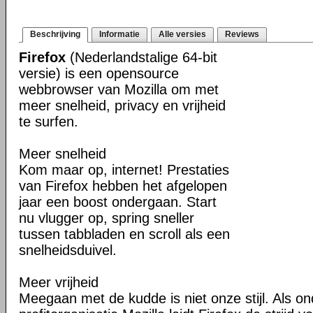
Beschrijving
Informatie
Alle versies
Reviews
Firefox
(Nederlandstalige 64-bit
versie) is een opensource
webbrowser van Mozilla om met
meer snelheid, privacy en vrijheid
te surfen.
Meer snelheid
Kom maar op, internet! Prestaties
van Firefox hebben het afgelopen
jaar een boost ondergaan. Start
nu vlugger op, spring sneller
tussen tabbladen en scroll als een
snelheidsduivel.
Meer vrijheid
Meegaan met de kudde is niet onze stijl. Als o