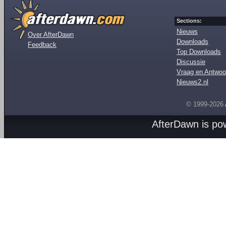
Sections:
Nieuws
Over AfterDawn
Downloads
Feedback
Top Downloads
Discussie
Vraag en Antwoo
Nieuws2.nl
© 1999-2026
AfterDawn is p