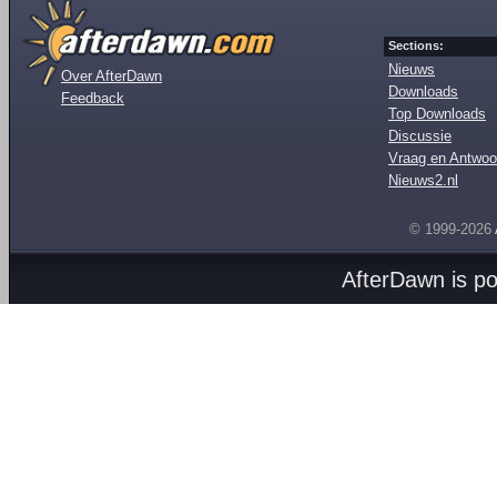
Sections:
Nieuws
Over AfterDawn
Downloads
Feedback
Top Downloads
Discussie
Vraag en Antwoo
Nieuws2.nl
© 1999-2026
AfterDawn is p