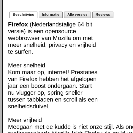
Beschrijving
Informatie
Alle versies
Reviews
Firefox
(Nederlandstalige 64-bit
versie) is een opensource
webbrowser van Mozilla om met
meer snelheid, privacy en vrijheid
te surfen.
Meer snelheid
Kom maar op, internet! Prestaties
van Firefox hebben het afgelopen
jaar een boost ondergaan. Start
nu vlugger op, spring sneller
tussen tabbladen en scroll als een
snelheidsduivel.
Meer vrijheid
Meegaan met de kudde is niet onze stijl. Als o