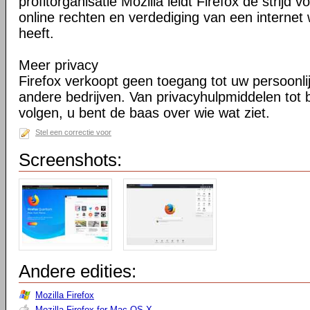
profitorganisatie Mozilla leidt Firefox de strij
online rechten en verdediging van een internet 
heeft.
Meer privacy
Firefox verkoopt geen toegang tot uw persoonli
andere bedrijven. Van privacyhulpmiddelen tot
volgen, u bent de baas over wie wat ziet.
Stel een correctie voor
Screenshots:
Andere edities:
Mozilla Firefox
Mozilla Firefox for Mac OS X