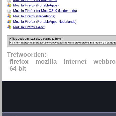
Mozilla Firefox (PortableApps)
Mozilla Firefox for Mac OS X (Nederlands)
Mozilla Firefox (Nederlands)
Mozilla Firefox (PortableApps Nederlands)
Mozilla Firefox 64-bit
HTML code om naar deze pagina te linken:
Trefwoorden:
firefox
mozilla
internet
webbro
64-bit