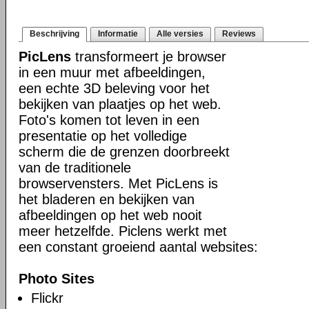
Beschrijving
Informatie
Alle versies
Reviews
PicLens
transformeert je browser
in een muur met afbeeldingen,
een echte 3D beleving voor het
bekijken van plaatjes op het web.
Foto's komen tot leven in een
presentatie op het volledige
scherm die de grenzen doorbreekt
van de traditionele
browservensters. Met PicLens is
het bladeren en bekijken van
afbeeldingen op het web nooit
meer hetzelfde. Piclens werkt met
een constant groeiend aantal websites:
Photo Sites
Flickr