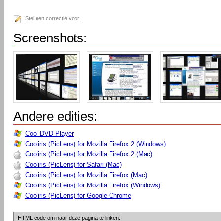
Stel een correctie voor
Screenshots:
Andere edities:
Cool DVD Player
Cooliris (PicLens) for Mozilla Firefox 2 (Windows)
Cooliris (PicLens) for Mozilla Firefox 2 (Mac)
Cooliris (PicLens) for Safari (Mac)
Cooliris (PicLens) for Mozilla Firefox (Mac)
Cooliris (PicLens) for Mozilla Firefox (Windows)
Cooliris (PicLens) for Google Chrome
HTML code om naar deze pagina te linken: