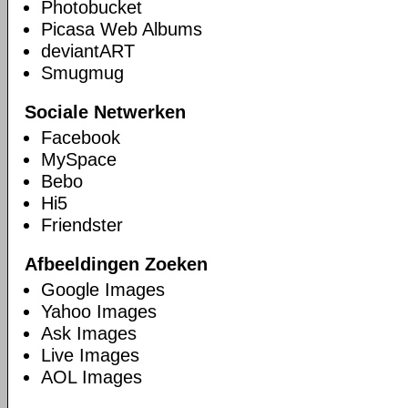
Photobucket
Picasa Web Albums
deviantART
Smugmug
Sociale Netwerken
Facebook
MySpace
Bebo
Hi5
Friendster
Afbeeldingen Zoeken
Google Images
Yahoo Images
Ask Images
Live Images
AOL Images