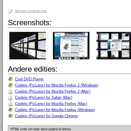
Stel een correctie voor
Screenshots:
Andere edities:
Cool DVD Player
Cooliris (PicLens) for Mozilla Firefox 2 (Windows)
Cooliris (PicLens) for Mozilla Firefox 2 (Mac)
Cooliris (PicLens) for Safari (Mac)
Cooliris (PicLens) for Mozilla Firefox (Mac)
Cooliris (PicLens) for Mozilla Firefox (Windows)
Cooliris (PicLens) for Google Chrome
HTML code om naar deze pagina te linken: