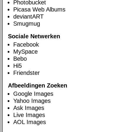
Photobucket
Picasa Web Albums
deviantART
Smugmug
Sociale Netwerken
Facebook
MySpace
Bebo
Hi5
Friendster
Afbeeldingen Zoeken
Google Images
Yahoo Images
Ask Images
Live Images
AOL Images