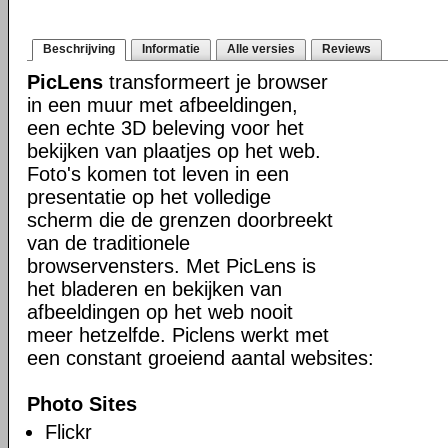
Beschrijving
Informatie
Alle versies
Reviews
PicLens
transformeert je browser
in een muur met afbeeldingen,
een echte 3D beleving voor het
bekijken van plaatjes op het web.
Foto's komen tot leven in een
presentatie op het volledige
scherm die de grenzen doorbreekt
van de traditionele
browservensters. Met PicLens is
het bladeren en bekijken van
afbeeldingen op het web nooit
meer hetzelfde. Piclens werkt met
een constant groeiend aantal websites:
Photo Sites
Flickr