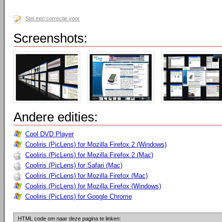
Stel een correctie voor
Screenshots:
Andere edities:
Cool DVD Player
Cooliris (PicLens) for Mozilla Firefox 2 (Windows)
Cooliris (PicLens) for Mozilla Firefox 2 (Mac)
Cooliris (PicLens) for Safari (Mac)
Cooliris (PicLens) for Mozilla Firefox (Mac)
Cooliris (PicLens) for Mozilla Firefox (Windows)
Cooliris (PicLens) for Google Chrome
HTML code om naar deze pagina te linken: