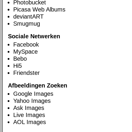
Photobucket
Picasa Web Albums
deviantART
Smugmug
Sociale Netwerken
Facebook
MySpace
Bebo
Hi5
Friendster
Afbeeldingen Zoeken
Google Images
Yahoo Images
Ask Images
Live Images
AOL Images