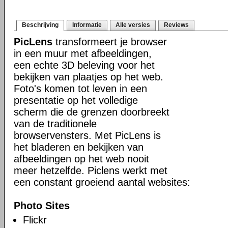
Beschrijving
Informatie
Alle versies
Reviews
PicLens
transformeert je browser
in een muur met afbeeldingen,
een echte 3D beleving voor het
bekijken van plaatjes op het web.
Foto's komen tot leven in een
presentatie op het volledige
scherm die de grenzen doorbreekt
van de traditionele
browservensters. Met PicLens is
het bladeren en bekijken van
afbeeldingen op het web nooit
meer hetzelfde. Piclens werkt met
een constant groeiend aantal websites:
Photo Sites
Flickr