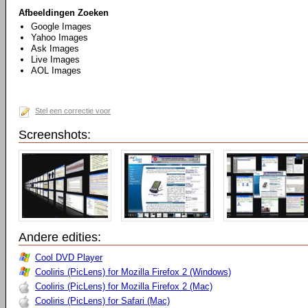
Afbeeldingen Zoeken
Google Images
Yahoo Images
Ask Images
Live Images
AOL Images
Stel een correctie voor
Screenshots:
Andere edities:
Cool DVD Player
Cooliris (PicLens) for Mozilla Firefox 2 (Windows)
Cooliris (PicLens) for Mozilla Firefox 2 (Mac)
Cooliris (PicLens) for Safari (Mac)