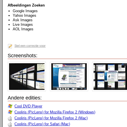
Afbeeldingen Zoeken
Google Images
Yahoo Images
Ask Images
Live Images
AOL Images
Stel een correctie voor
Screenshots:
Andere edities:
Cool DVD Player
Cooliris (PicLens) for Mozilla Firefox 2 (Windows)
Cooliris (PicLens) for Mozilla Firefox 2 (Mac)
Cooliris (PicLens) for Safari (Mac)