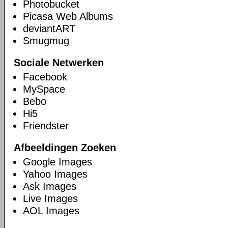
Photobucket
Picasa Web Albums
deviantART
Smugmug
Sociale Netwerken
Facebook
MySpace
Bebo
Hi5
Friendster
Afbeeldingen Zoeken
Google Images
Yahoo Images
Ask Images
Live Images
AOL Images