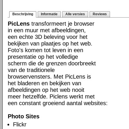
Beschrijving
Informatie
Alle versies
Reviews
PicLens
transformeert je browser
in een muur met afbeeldingen,
een echte 3D beleving voor het
bekijken van plaatjes op het web.
Foto's komen tot leven in een
presentatie op het volledige
scherm die de grenzen doorbreekt
van de traditionele
browservensters. Met PicLens is
het bladeren en bekijken van
afbeeldingen op het web nooit
meer hetzelfde. Piclens werkt met
een constant groeiend aantal websites:
Photo Sites
Flickr