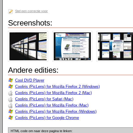
Stel een correctie voor
Screenshots:
Andere edities:
Cool DVD Player
Cooliris (PicLens) for Mozilla Firefox 2 (Windows)
Cooliris (PicLens) for Mozilla Firefox 2 (Mac)
Cooliris (PicLens) for Safari (Mac)
Cooliris (PicLens) for Mozilla Firefox (Mac)
Cooliris (PicLens) for Mozilla Firefox (Windows)
Cooliris (PicLens) for Google Chrome
HTML code om naar deze pagina te linken: