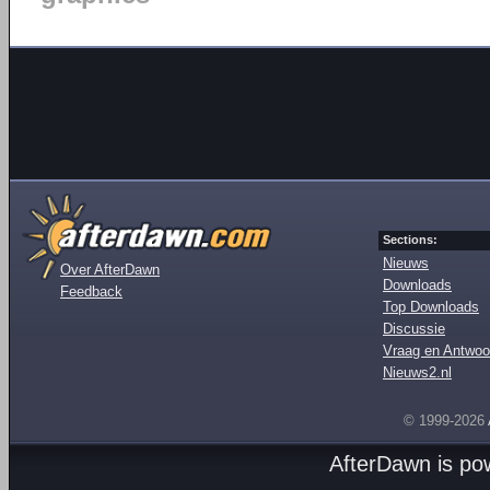
Sections:
Nieuws
Over AfterDawn
Downloads
Feedback
Top Downloads
Discussie
Vraag en Antwoo
Nieuws2.nl
© 1999-2026
AfterDawn is p