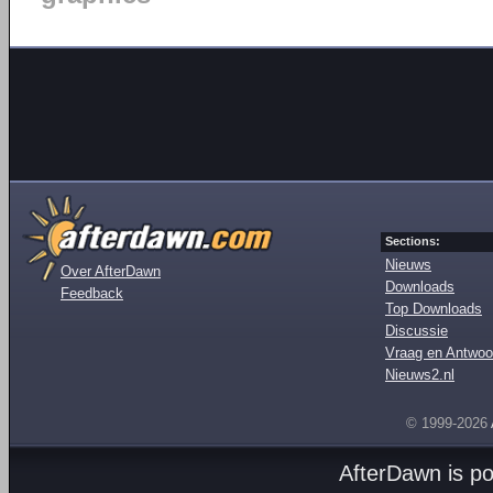
Sections:
Nieuws
Over AfterDawn
Downloads
Feedback
Top Downloads
Discussie
Vraag en Antwoo
Nieuws2.nl
© 1999-2026
AfterDawn is p