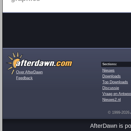
Sections:
Nieuws
Over AfterDawn
Downloads
Feedback
Top Downloads
Discussie
Vraag en Antwoo
Nieuws2.nl
© 1999-2026
AfterDawn is p