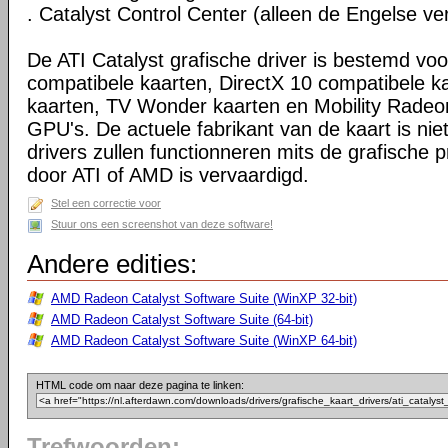
. Catalyst Control Center (alleen de Engelse ver
De ATI Catalyst grafische driver is bestemd voo
compatibele kaarten, DirectX 10 compatibele k
kaarten, TV Wonder kaarten en Mobility Radeo
GPU's. De actuele fabrikant van de kaart is niet
drivers zullen functionneren mits de grafische p
door ATI of AMD is vervaardigd.
Stel een correctie voor
Stuur ons een screenshot van deze software!
Andere edities:
AMD Radeon Catalyst Software Suite (WinXP 32-bit)
AMD Radeon Catalyst Software Suite (64-bit)
AMD Radeon Catalyst Software Suite (WinXP 64-bit)
HTML code om naar deze pagina te linken:
Trefwoorden: