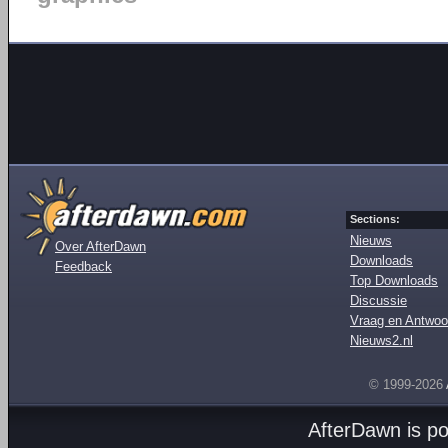
Sections:
Nieuws
Over AfterDawn
Downloads
Feedback
Top Downloads
Discussie
Vraag en Antwoo
Nieuws2.nl
© 1999-2026
AfterDawn is p