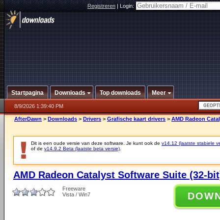
Registreren
|
Login:
Startpagina
Downloads
Top downloads
Meer
8/9/2026 1:39:40 PM
AfterDawn
>
Downloads
>
Drivers
>
Grafische kaart drivers
>
AMD Radeon Catalys
Dit is een oude versie van deze software. Je kunt ook de
v14.12 (laatste stabiele ve
of de
v14.9.2 Beta (laatste beta versie)
.
AMD Radeon Catalyst Software Suite (32-bit
Freeware
DOW
Vista / Win7