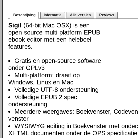
Beschrijving
Informatie
Alle versies
Reviews
Sigil
(64-bit Mac OSX) is een
open-source multi-platform EPUB
ebook editor met een heleboel
features.
Gratis en open-source software
onder GPLv3
Multi-platform: draait op
Windows, Linux en Mac
Volledige UTF-8 ondersteuning
Volledige EPUB 2 spec
ondersteuning
Meerdere weergaves: Boekvenster, Codeven
venster
WYSIWYG editing in Boekvenster met onders
XHTML documenten onder de OPS specificatie