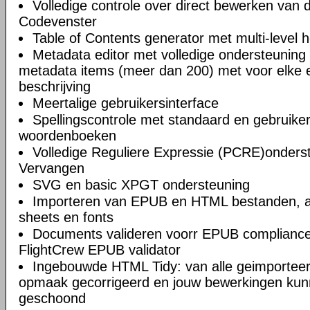
Volledige controle over direct bewerken van
Codevenster
Table of Contents generator met multi-level 
Metadata editor met volledige ondersteuning 
metadata items (meer dan 200) met voor elke e
beschrijving
Meertalige gebruikersinterface
Spellingscontrole met standaard en gebruik
woordenboeken
Volledige Reguliere Expressie (PCRE)onderst
Vervangen
SVG en basic XPGT ondersteuning
Importeren van EPUB en HTML bestanden, af
sheets en fonts
Documents valideren voorr EPUB compliance
FlightCrew EPUB validator
Ingebouwde HTML Tidy: van alle geimportee
opmaak gecorrigeerd en jouw bewerkingen kun
geschoond