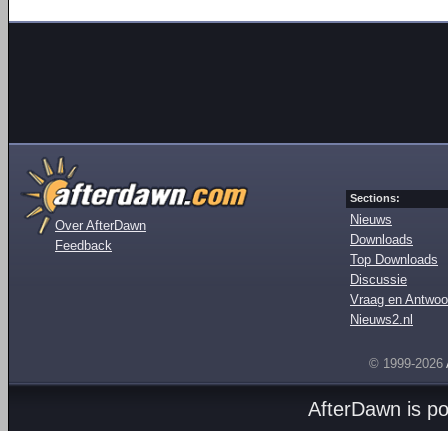
Sections:
Nieuws
Over AfterDawn
Downloads
Feedback
Top Downloads
Discussie
Vraag en Antwoo
Nieuws2.nl
© 1999-2026
AfterDawn is p