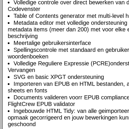
Volledige controle over direct bewerken van
Codevenster
Table of Contents generator met multi-level 
Metadata editor met volledige ondersteuning 
metadata items (meer dan 200) met voor elke e
beschrijving
Meertalige gebruikersinterface
Spellingscontrole met standaard en gebruik
woordenboeken
Volledige Reguliere Expressie (PCRE)onderst
Vervangen
SVG en basic XPGT ondersteuning
Importeren van EPUB en HTML bestanden, af
sheets en fonts
Documents valideren voorr EPUB compliance
FlightCrew EPUB validator
Ingebouwde HTML Tidy: van alle geimportee
opmaak gecorrigeerd en jouw bewerkingen kun
geschoond