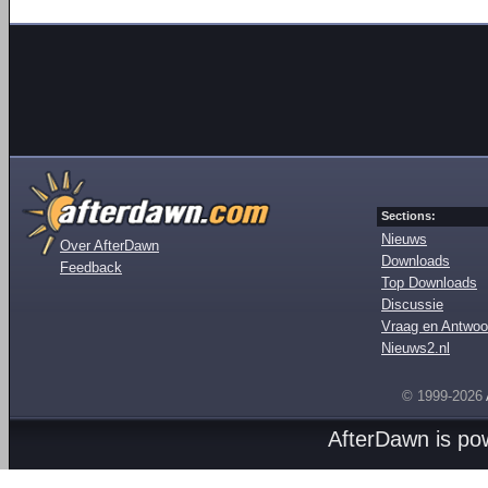
Sections:
Nieuws
Over AfterDawn
Downloads
Feedback
Top Downloads
Discussie
Vraag en Antwoo
Nieuws2.nl
© 1999-2026
AfterDawn is p