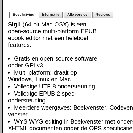
Beschrijving
Informatie
Alle versies
Reviews
Sigil
(64-bit Mac OSX) is een
open-source multi-platform EPUB
ebook editor met een heleboel
features.
Gratis en open-source software
onder GPLv3
Multi-platform: draait op
Windows, Linux en Mac
Volledige UTF-8 ondersteuning
Volledige EPUB 2 spec
ondersteuning
Meerdere weergaves: Boekvenster, Codeven
venster
WYSIWYG editing in Boekvenster met onders
XHTML documenten onder de OPS specificatie