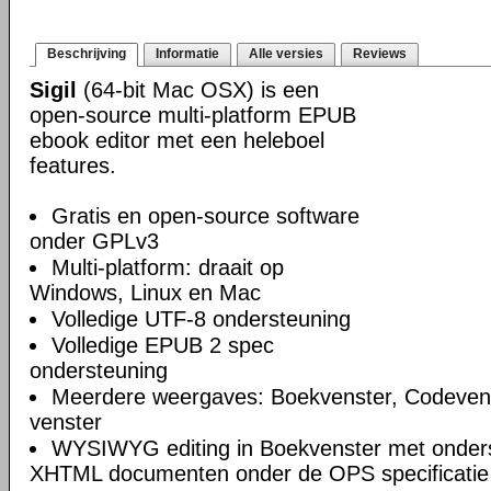
Beschrijving
Informatie
Alle versies
Reviews
Sigil
(64-bit Mac OSX) is een
open-source multi-platform EPUB
ebook editor met een heleboel
features.
Gratis en open-source software
onder GPLv3
Multi-platform: draait op
Windows, Linux en Mac
Volledige UTF-8 ondersteuning
Volledige EPUB 2 spec
ondersteuning
Meerdere weergaves: Boekvenster, Codeven
venster
WYSIWYG editing in Boekvenster met onders
XHTML documenten onder de OPS specificatie