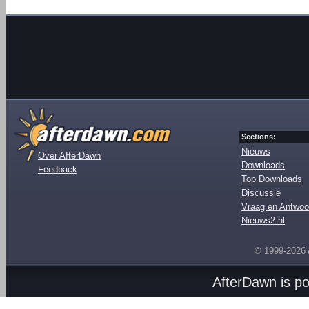
Sections:
Nieuws
Over AfterDawn
Downloads
Feedback
Top Downloads
Discussie
Vraag en Antwoo
Nieuws2.nl
© 1999-2026
AfterDawn is p