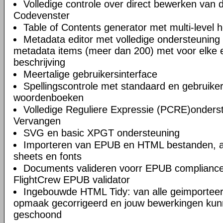
Volledige controle over direct bewerken van
Codevenster
Table of Contents generator met multi-level 
Metadata editor met volledige ondersteuning 
metadata items (meer dan 200) met voor elke e
beschrijving
Meertalige gebruikersinterface
Spellingscontrole met standaard en gebruik
woordenboeken
Volledige Reguliere Expressie (PCRE)onderst
Vervangen
SVG en basic XPGT ondersteuning
Importeren van EPUB en HTML bestanden, af
sheets en fonts
Documents valideren voorr EPUB compliance
FlightCrew EPUB validator
Ingebouwde HTML Tidy: van alle geimportee
opmaak gecorrigeerd en jouw bewerkingen kun
geschoond