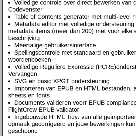
Volledige controle over direct bewerken van
Codevenster
Table of Contents generator met multi-level 
Metadata editor met volledige ondersteuning 
metadata items (meer dan 200) met voor elke e
beschrijving
Meertalige gebruikersinterface
Spellingscontrole met standaard en gebruik
woordenboeken
Volledige Reguliere Expressie (PCRE)onderst
Vervangen
SVG en basic XPGT ondersteuning
Importeren van EPUB en HTML bestanden, af
sheets en fonts
Documents valideren voorr EPUB compliance
FlightCrew EPUB validator
Ingebouwde HTML Tidy: van alle geimportee
opmaak gecorrigeerd en jouw bewerkingen kun
geschoond