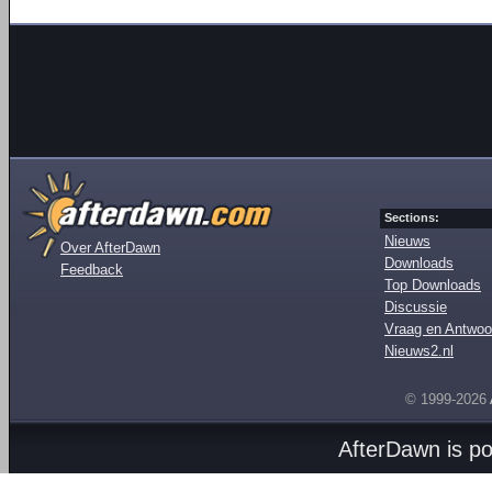
Sections:
Nieuws
Over AfterDawn
Downloads
Feedback
Top Downloads
Discussie
Vraag en Antwoo
Nieuws2.nl
© 1999-2026
AfterDawn is p