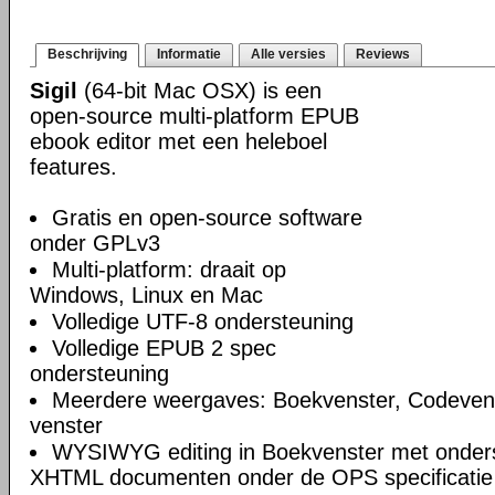
Beschrijving
Informatie
Alle versies
Reviews
Sigil
(64-bit Mac OSX) is een
open-source multi-platform EPUB
ebook editor met een heleboel
features.
Gratis en open-source software
onder GPLv3
Multi-platform: draait op
Windows, Linux en Mac
Volledige UTF-8 ondersteuning
Volledige EPUB 2 spec
ondersteuning
Meerdere weergaves: Boekvenster, Codeven
venster
WYSIWYG editing in Boekvenster met onders
XHTML documenten onder de OPS specificatie