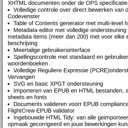
XHTML documenten onder de OPS specificatie
Volledige controle over direct bewerken van
Codevenster
Table of Contents generator met multi-level 
Metadata editor met volledige ondersteuning 
metadata items (meer dan 200) met voor elke e
beschrijving
Meertalige gebruikersinterface
Spellingscontrole met standaard en gebruik
woordenboeken
Volledige Reguliere Expressie (PCRE)onderst
Vervangen
SVG en basic XPGT ondersteuning
Importeren van EPUB en HTML bestanden, af
sheets en fonts
Documents valideren voorr EPUB compliance
FlightCrew EPUB validator
Ingebouwde HTML Tidy: van alle geimportee
opmaak gecorrigeerd en jouw bewerkingen kun