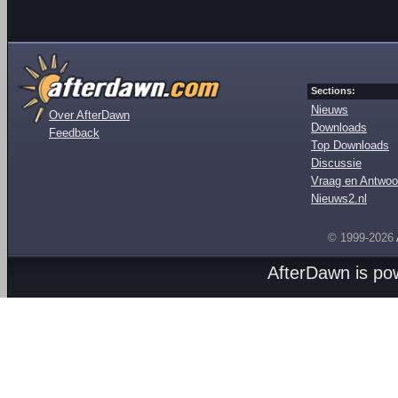
Sections:
Nieuws
Over AfterDawn
Downloads
Feedback
Top Downloads
Discussie
Vraag en Antwoo
Nieuws2.nl
© 1999-2026
AfterDawn is p