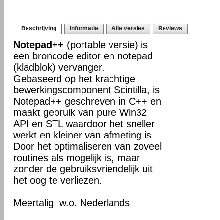
Beschrijving
Informatie
Alle versies
Reviews
Notepad++
(portable versie) is
een broncode editor en notepad
(kladblok) vervanger.
Gebaseerd op het krachtige
bewerkingscomponent Scintilla, is
Notepad++ geschreven in C++ en
maakt gebruik van pure Win32
API en STL waardoor het sneller
werkt en kleiner van afmeting is.
Door het optimaliseren van zoveel
routines als mogelijk is, maar
zonder de gebruiksvriendelijk uit
het oog te verliezen.
Meertalig, w.o. Nederlands