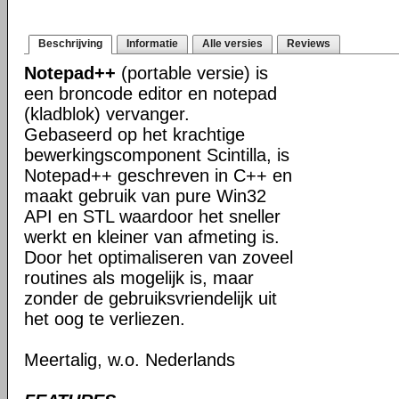
Beschrijving
Informatie
Alle versies
Reviews
Notepad++
(portable versie) is
een broncode editor en notepad
(kladblok) vervanger.
Gebaseerd op het krachtige
bewerkingscomponent Scintilla, is
Notepad++ geschreven in C++ en
maakt gebruik van pure Win32
API en STL waardoor het sneller
werkt en kleiner van afmeting is.
Door het optimaliseren van zoveel
routines als mogelijk is, maar
zonder de gebruiksvriendelijk uit
het oog te verliezen.
Meertalig, w.o. Nederlands