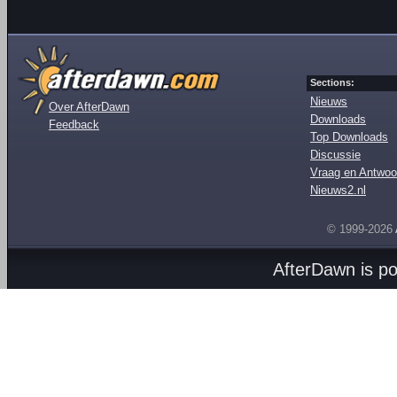
Sections:
Nieuws
Over AfterDawn
Downloads
Feedback
Top Downloads
Discussie
Vraag en Antwoo
Nieuws2.nl
© 1999-2026
AfterDawn is p