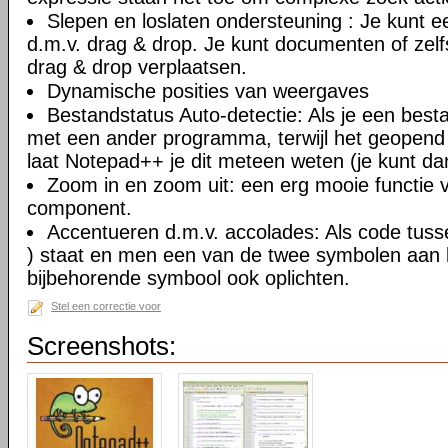
Slepen en loslaten ondersteuning : Je kunt
d.m.v. drag & drop. Je kunt documenten of zel
drag & drop verplaatsen.
Dynamische posities van weergaves
Bestandstatus Auto-detectie: Als je een besta
met een ander programma, terwijl het geopend
laat Notepad++ je dit meteen weten (je kunt da
Zoom in en zoom uit: een erg mooie functie va
component.
Accentueren d.m.v. accolades: Als code tusse
) staat en men een van de twee symbolen aan ki
bijbehorende symbool ook oplichten.
Stel een correctie voor
Screenshots: