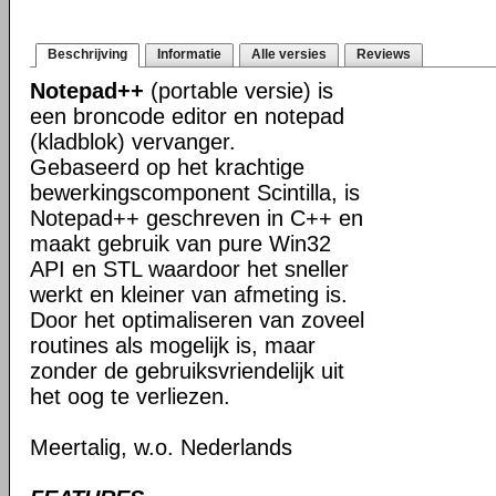
Beschrijving
Informatie
Alle versies
Reviews
Notepad++
(portable versie) is
een broncode editor en notepad
(kladblok) vervanger.
Gebaseerd op het krachtige
bewerkingscomponent Scintilla, is
Notepad++ geschreven in C++ en
maakt gebruik van pure Win32
API en STL waardoor het sneller
werkt en kleiner van afmeting is.
Door het optimaliseren van zoveel
routines als mogelijk is, maar
zonder de gebruiksvriendelijk uit
het oog te verliezen.
Meertalig, w.o. Nederlands