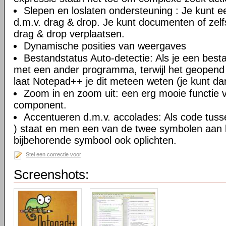
Slepen en loslaten ondersteuning : Je kunt
d.m.v. drag & drop. Je kunt documenten of zel
drag & drop verplaatsen.
Dynamische posities van weergaves
Bestandstatus Auto-detectie: Als je een besta
met een ander programma, terwijl het geopend
laat Notepad++ je dit meteen weten (je kunt da
Zoom in en zoom uit: een erg mooie functie va
component.
Accentueren d.m.v. accolades: Als code tusse
) staat en men een van de twee symbolen aan ki
bijbehorende symbool ook oplichten.
Stel een correctie voor
Screenshots: