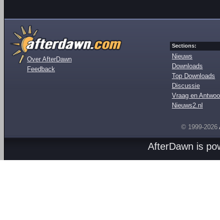
Sections:
Nieuws
Over AfterDawn
Downloads
Feedback
Top Downloads
Discussie
Vraag en Antwoo
Nieuws2.nl
© 1999-2026
AfterDawn is p