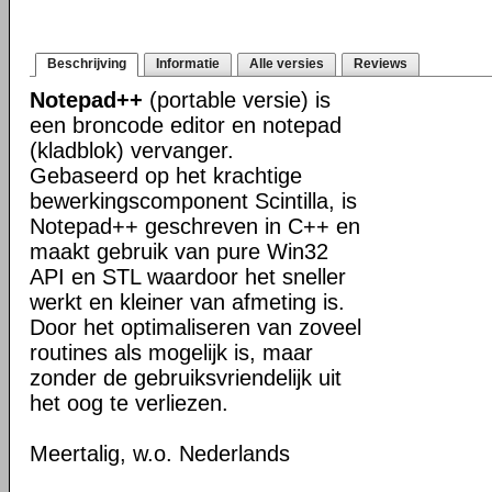
Beschrijving
Informatie
Alle versies
Reviews
Notepad++
(portable versie) is
een broncode editor en notepad
(kladblok) vervanger.
Gebaseerd op het krachtige
bewerkingscomponent Scintilla, is
Notepad++ geschreven in C++ en
maakt gebruik van pure Win32
API en STL waardoor het sneller
werkt en kleiner van afmeting is.
Door het optimaliseren van zoveel
routines als mogelijk is, maar
zonder de gebruiksvriendelijk uit
het oog te verliezen.
Meertalig, w.o. Nederlands