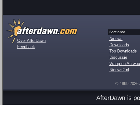
Sections:
Nieuws
Over AfterDawn
Downloads
Feedback
Top Downloads
Discussie
Vraag en Antwoo
Nieuws2.nl
© 1999-2026
AfterDawn is p