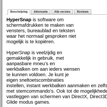
Beschrijving
Informatie
Alle versies
Reviews
HyperSnap
is software om
schermafdrukken te maken van
vensters, bureaublad en teksten
waar het normaal gesproken niet
mogelijk is te kopiëren.
HyperSnap is veelzijdig en
gemakkelijk in gebruik, met
aanpasbare mneu's en
werkbalken om aan ieders wensen
te kunnen voldoen. Je kunt je
eigen sneltoetscombinaties
instellen, instant werkbalken aanmaken en zel
met stemcommando's. Ook tot de mogelijkhed
vastleggen van schermen van DirectX, Direct3
Glide modus games.