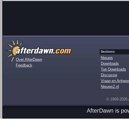
Sections:
Nieuws
Over AfterDawn
Downloads
Feedback
Top Downloads
Discussie
Vraag en Antwoo
Nieuws2.nl
© 1999-2026
AfterDawn is p