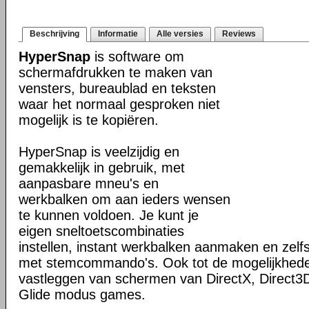
Beschrijving
Informatie
Alle versies
Reviews
HyperSnap
is software om
schermafdrukken te maken van
vensters, bureaublad en teksten
waar het normaal gesproken niet
mogelijk is te kopiëren.
HyperSnap is veelzijdig en
gemakkelijk in gebruik, met
aanpasbare mneu's en
werkbalken om aan ieders wensen
te kunnen voldoen. Je kunt je
eigen sneltoetscombinaties
instellen, instant werkbalken aanmaken en zel
met stemcommando's. Ook tot de mogelijkhed
vastleggen van schermen van DirectX, Direct3
Glide modus games.