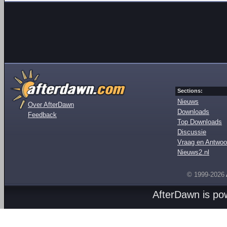
Sections:
Nieuws
Over AfterDawn
Downloads
Feedback
Top Downloads
Discussie
Vraag en Antwoo
Nieuws2.nl
© 1999-2026
AfterDawn is p