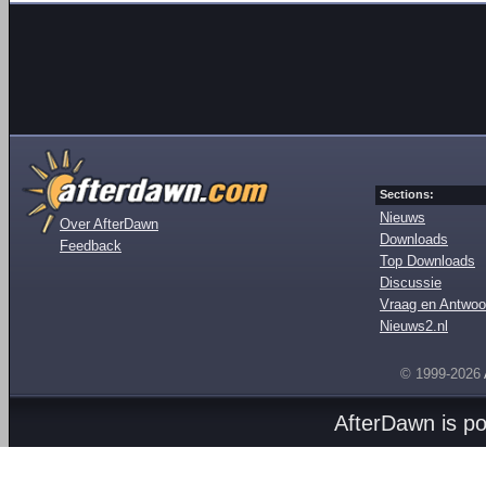
Sections:
Nieuws
Over AfterDawn
Downloads
Feedback
Top Downloads
Discussie
Vraag en Antwoo
Nieuws2.nl
© 1999-2026
AfterDawn is p