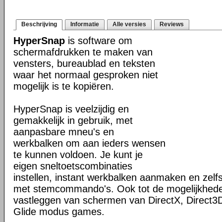
Beschrijving
Informatie
Alle versies
Reviews
HyperSnap
is software om
schermafdrukken te maken van
vensters, bureaublad en teksten
waar het normaal gesproken niet
mogelijk is te kopiëren.
HyperSnap is veelzijdig en
gemakkelijk in gebruik, met
aanpasbare mneu's en
werkbalken om aan ieders wensen
te kunnen voldoen. Je kunt je
eigen sneltoetscombinaties
instellen, instant werkbalken aanmaken en zel
met stemcommando's. Ook tot de mogelijkhed
vastleggen van schermen van DirectX, Direct3
Glide modus games.